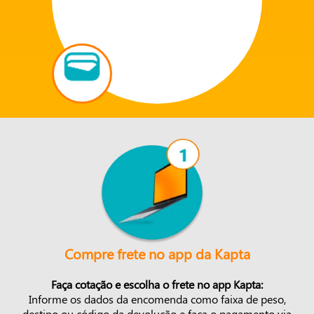
Compre frete no app da Kapta
Faça cotação e escolha o frete no app Kapta:
Informe os dados da encomenda como faixa de peso,
destino ou código da devolução e faça o pagamento via