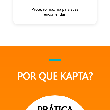
Proteção máxima para suas
encomendas.
POR QUE KAPTA?
PRÁTICA