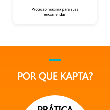
Proteção máxima para suas
encomendas.
POR QUE KAPTA?
PRÁTICA