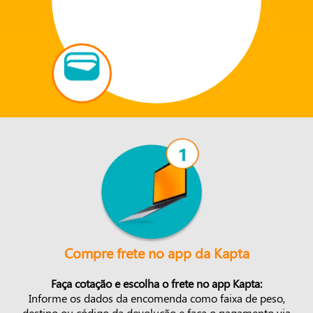
Compre frete no app da Kapta
Faça cotação e escolha o frete no app Kapta:
Informe os dados da encomenda como faixa de peso,
destino ou código da devolução e faça o pagamento via