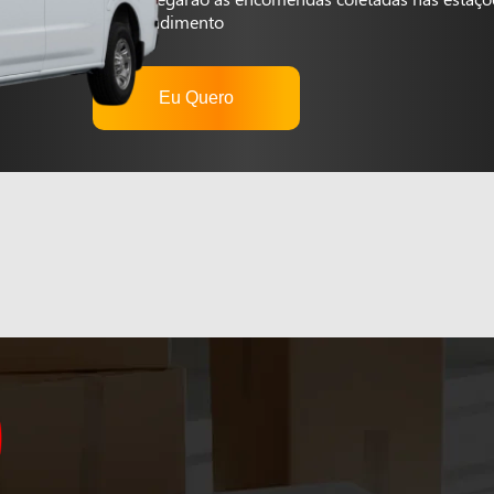
autoatendimento
Eu Quero