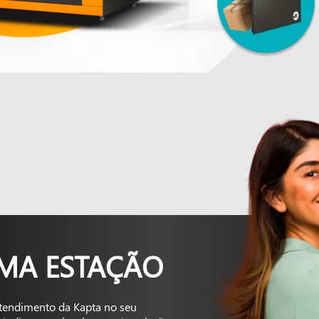
UMA ESTAÇÃO
tendimento da Kapta no seu