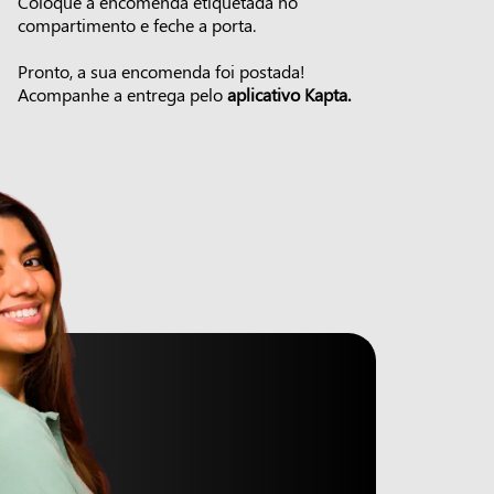
Coloque a encomenda etiquetada no
compartimento e feche a porta.
Pronto, a sua encomenda foi postada!
Acompanhe a entrega pelo
aplicativo Kapta.