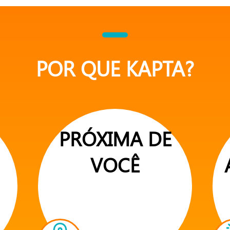
POR QUE KAPTA?
PRÓXIMA DE
VOCÊ