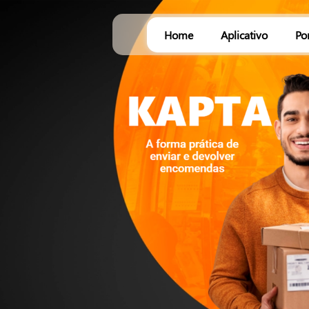
Home
Aplicativo
Po