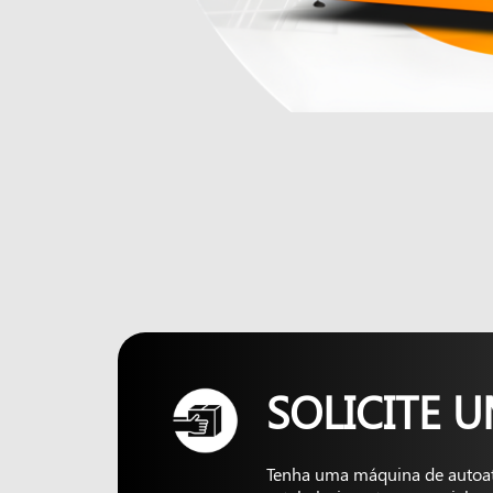
SOLICITE 
Tenha uma máquina de autoa