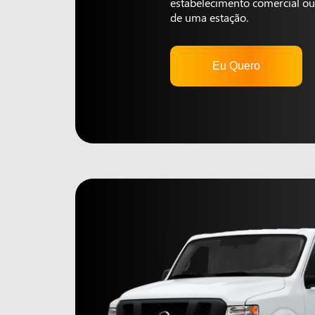
estabelecimento comercial ou 
de uma estação.
Eu Quero