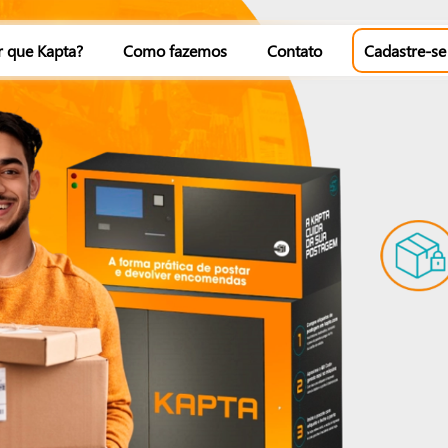
r que Kapta?
Como fazemos
Contato
Cadastre-se