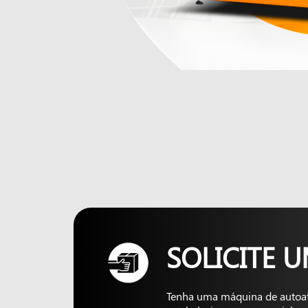
SOLICITE 
Tenha uma máquina de autoa