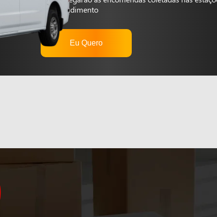
autoatendimento
Eu Quero