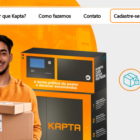
r que Kapta?
Como fazemos
Contato
Cadastre-se