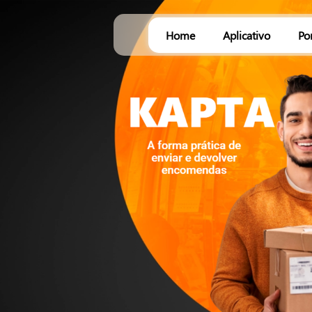
Home
Aplicativo
Po