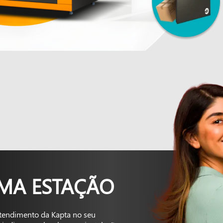
UMA ESTAÇÃO
tendimento da Kapta no seu