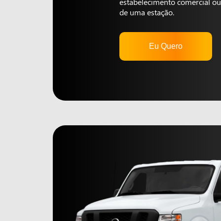
estabelecimento comercial ou 
de uma estação.
Eu Quero