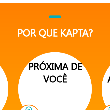
POR QUE KAPTA?
PRÓXIMA DE
VOCÊ