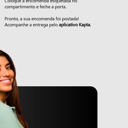
Coloque a encomenda etiquetada no
compartimento e feche a porta.
Pronto, a sua encomenda foi postada!
Acompanhe a entrega pelo
aplicativo Kapta.