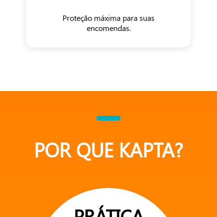
Proteção máxima para suas
encomendas.
POR QUE KAPTA?
PRÁTICA