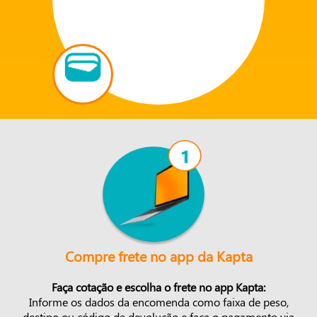
Compre frete no app da Kapta
Faça cotação e escolha o frete no app Kapta:
Informe os dados da encomenda como faixa de peso,
destino ou código da devolução e faça o pagamento via