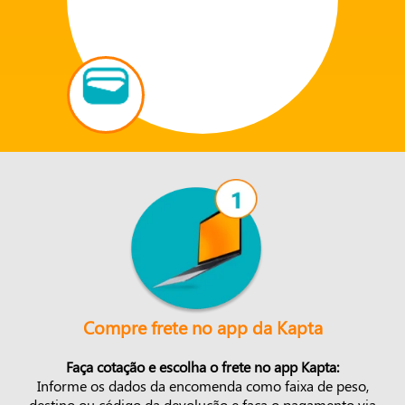
Compre frete no app da Kapta
Faça cotação e escolha o frete no app Kapta:
Informe os dados da encomenda como faixa de peso,
destino ou código da devolução e faça o pagamento via