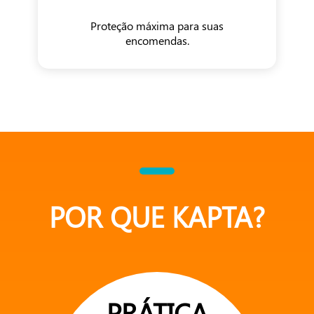
Proteção máxima para suas
encomendas.
POR QUE KAPTA?
PRÁTICA