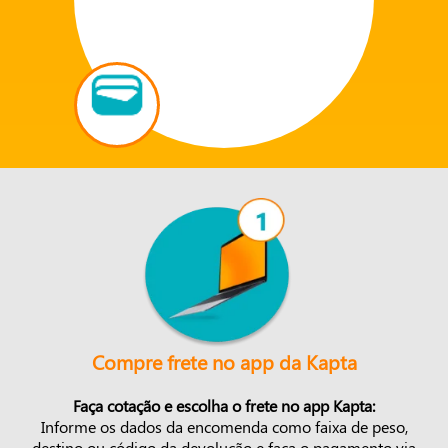
Compre frete no app da Kapta
Faça cotação e escolha o frete no app Kapta:
Informe os dados da encomenda como faixa de peso,
destino ou código da devolução e faça o pagamento via