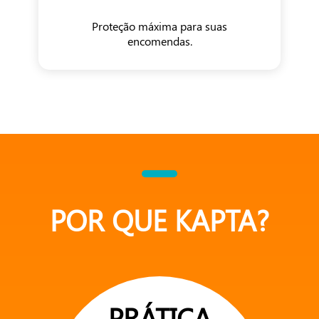
Proteção máxima para suas
encomendas.
POR QUE KAPTA?
PRÁTICA