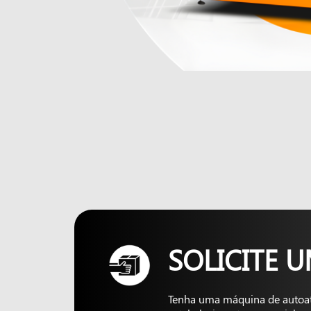
SOLICITE 
Tenha uma máquina de autoa