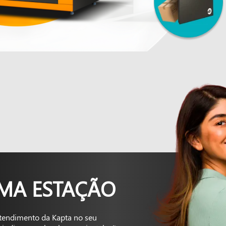
UMA ESTAÇÃO
tendimento da Kapta no seu