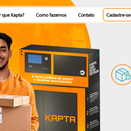
r que Kapta?
Como fazemos
Contato
Cadastre-se