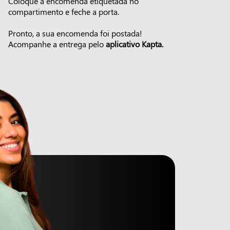
Coloque a encomenda etiquetada no
compartimento e feche a porta.
Pronto, a sua encomenda foi postada!
Acompanhe a entrega pelo
aplicativo Kapta.