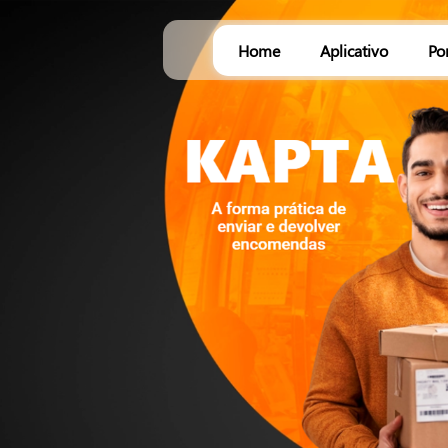
Home
Aplicativo
Po