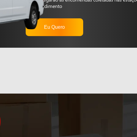
autoatendimento
Eu Quero