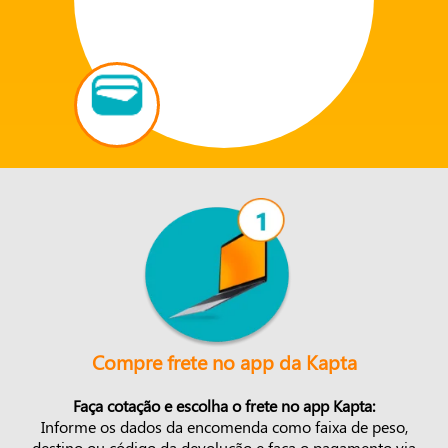
Compre frete no app da Kapta
Faça cotação e escolha o frete no app Kapta:
Informe os dados da encomenda como faixa de peso,
destino ou código da devolução e faça o pagamento via