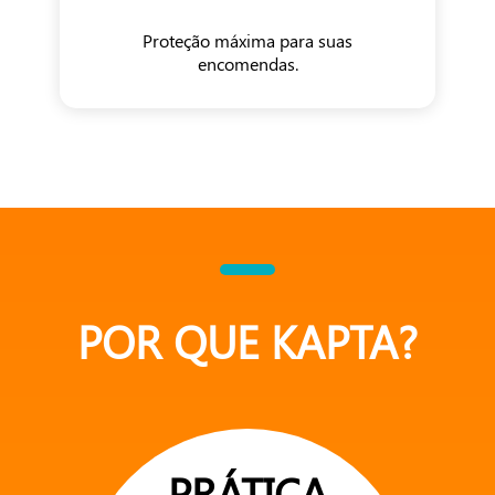
Proteção máxima para suas
encomendas.
POR QUE KAPTA?
PRÁTICA