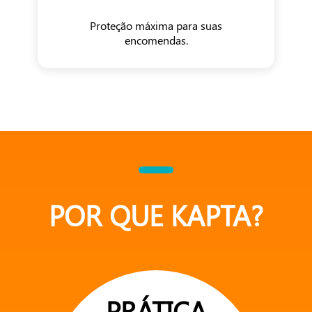
Proteção máxima para suas
encomendas.
POR QUE KAPTA?
PRÁTICA