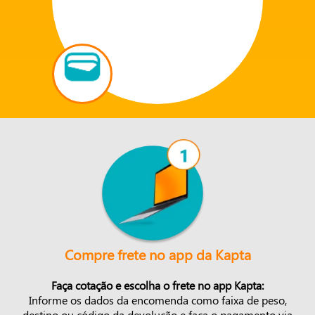
Compre frete no app da Kapta
Faça cotação e escolha o frete no app Kapta:
Informe os dados da encomenda como faixa de peso,
destino ou código da devolução e faça o pagamento via