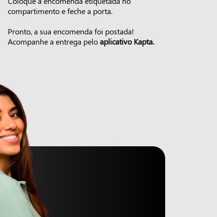
Coloque a encomenda etiquetada no
compartimento e feche a porta.
Pronto, a sua encomenda foi postada!
Acompanhe a entrega pelo
aplicativo Kapta.