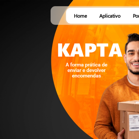
Home
Aplicativo
Po