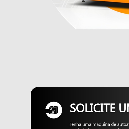
SOLICITE 
Tenha uma máquina de autoa