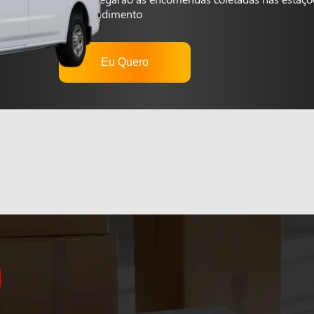
autoatendimento
Eu Quero