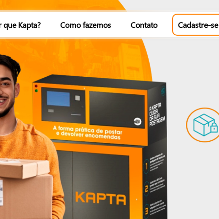
r que Kapta?
Como fazemos
Contato
Cadastre-se