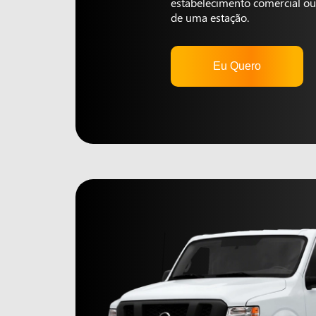
estabelecimento comercial ou 
de uma estação.
Eu Quero