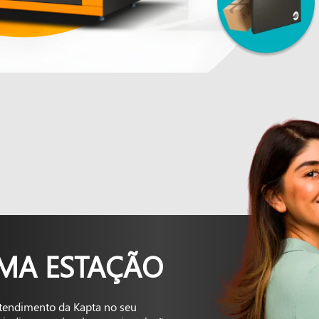
UMA ESTAÇÃO
tendimento da Kapta no seu