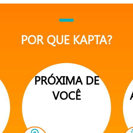
POR QUE KAPTA?
PRÓXIMA DE
VOCÊ