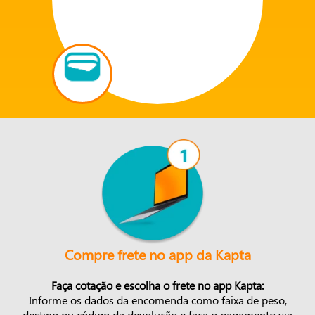
Compre frete no app da Kapta
Faça cotação e escolha o frete no app Kapta:
Informe os dados da encomenda como faixa de peso,
destino ou código da devolução e faça o pagamento via