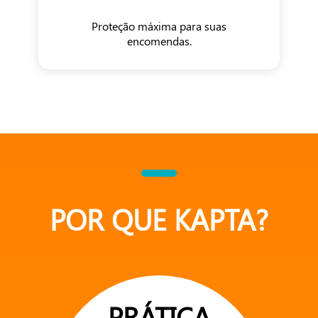
Proteção máxima para suas
encomendas.
POR QUE KAPTA?
PRÁTICA