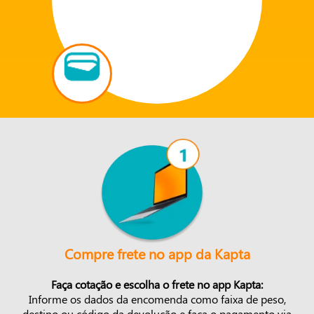
Compre frete no app da Kapta
Faça cotação e escolha o frete no app Kapta:
Informe os dados da encomenda como faixa de peso,
destino ou código da devolução e faça o pagamento via