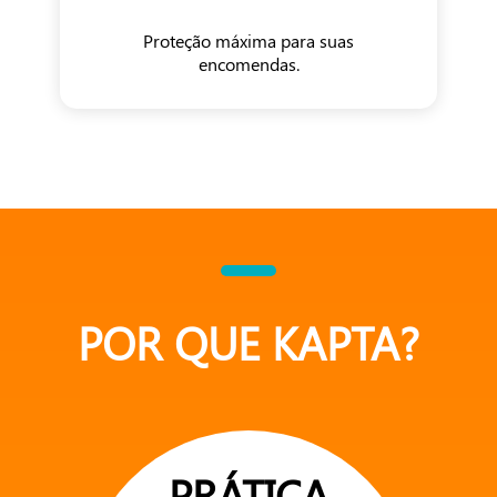
Proteção máxima para suas
encomendas.
POR QUE KAPTA?
PRÁTICA