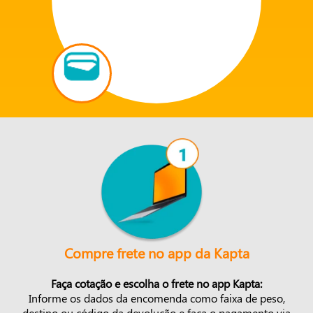
Compre frete no app da Kapta
Faça cotação e escolha o frete no app Kapta:
Informe os dados da encomenda como faixa de peso,
destino ou código da devolução e faça o pagamento via