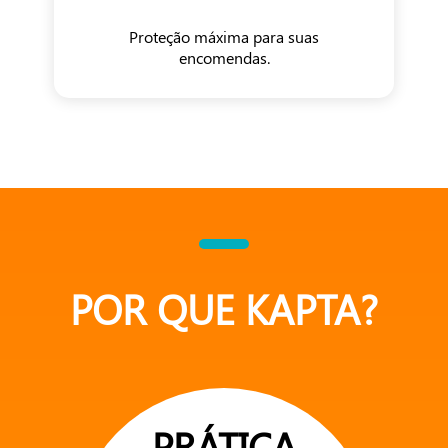
Proteção máxima para suas
encomendas.
POR QUE KAPTA?
PRÁTICA