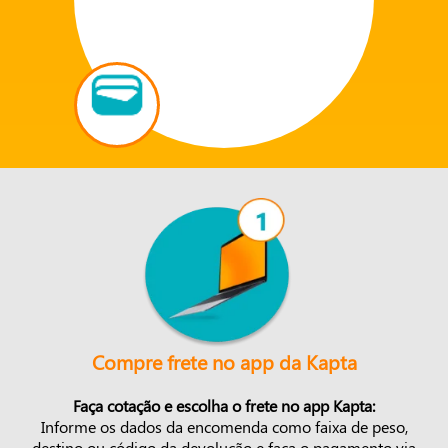
Compre frete no app da Kapta
Faça cotação e escolha o frete no app Kapta:
Informe os dados da encomenda como faixa de peso,
destino ou código da devolução e faça o pagamento via