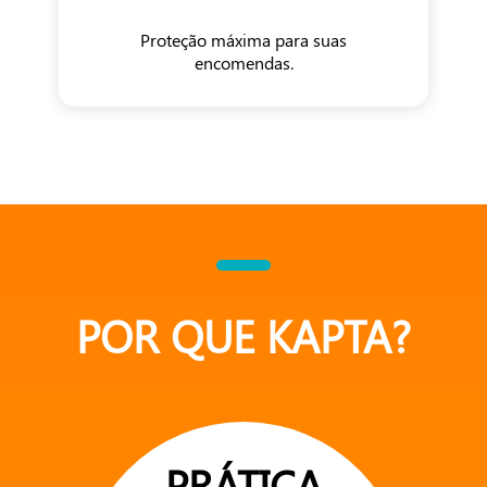
Proteção máxima para suas
encomendas.
POR QUE KAPTA?
PRÁTICA