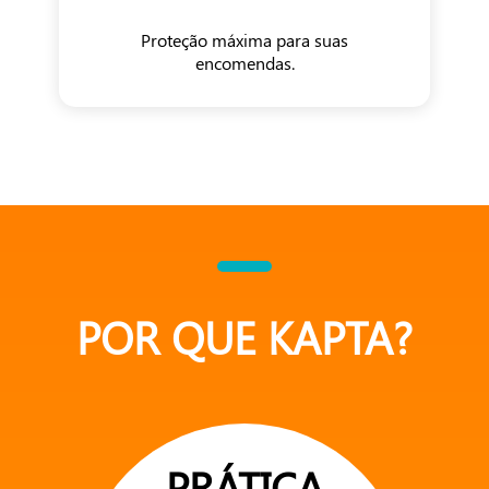
Proteção máxima para suas
encomendas.
POR QUE KAPTA?
PRÁTICA