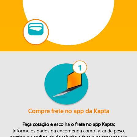
Compre frete no app da Kapta
Faça cotação e escolha o frete no app Kapta:
Informe os dados da encomenda como faixa de peso,
destino ou código da devolução e faça o pagamento via