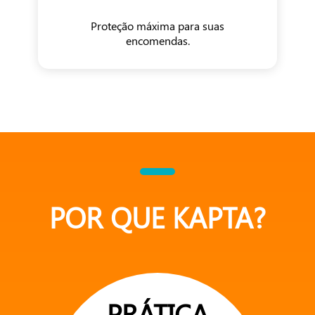
Proteção máxima para suas
encomendas.
POR QUE KAPTA?
PRÁTICA