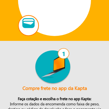
Compre frete no app da Kapta
Faça cotação e escolha o frete no app Kapta:
Informe os dados da encomenda como faixa de peso,
destino ou código da devolução e faça o pagamento via