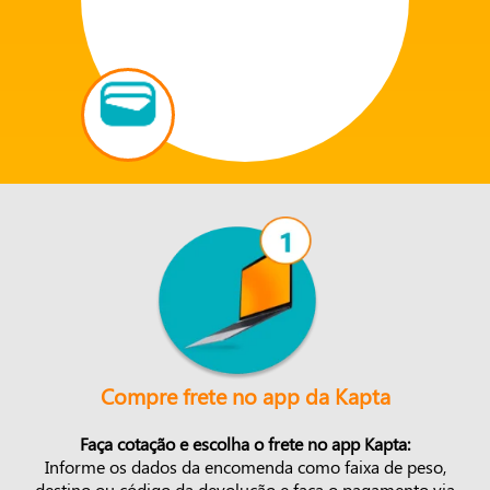
Compre frete no app da Kapta
Faça cotação e escolha o frete no app Kapta:
Informe os dados da encomenda como faixa de peso,
destino ou código da devolução e faça o pagamento via