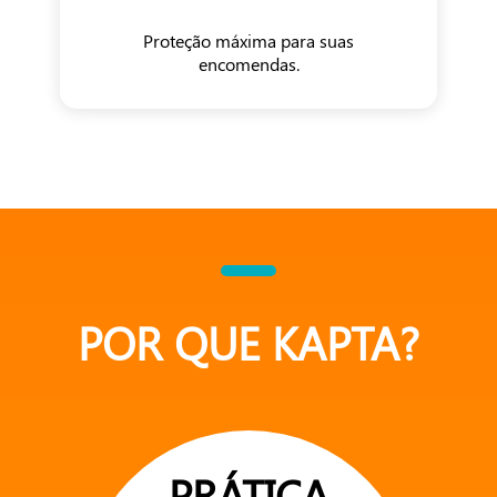
Proteção máxima para suas
encomendas.
POR QUE KAPTA?
PRÁTICA