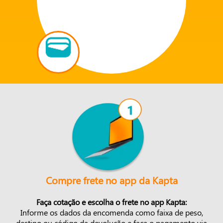
Compre frete no app da Kapta
Faça cotação e escolha o frete no app Kapta:
Informe os dados da encomenda como faixa de peso,
destino ou código da devolução e faça o pagamento via