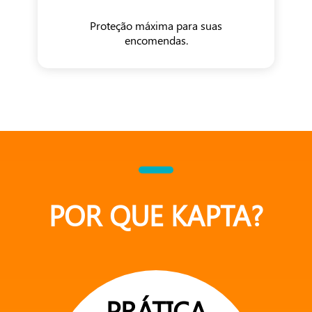
Proteção máxima para suas
encomendas.
POR QUE KAPTA?
PRÁTICA