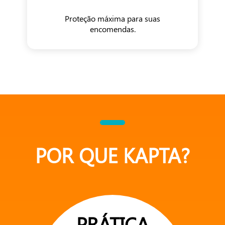
Proteção máxima para suas
encomendas.
POR QUE KAPTA?
PRÁTICA