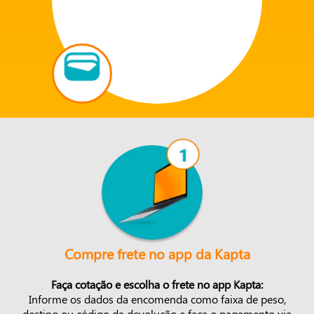
Compre frete no app da Kapta
Faça cotação e escolha o frete no app Kapta:
Informe os dados da encomenda como faixa de peso,
destino ou código da devolução e faça o pagamento via