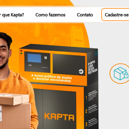
r que Kapta?
Como fazemos
Contato
Cadastre-se