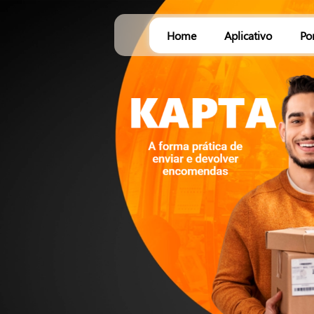
Home
Aplicativo
Po