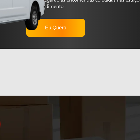
autoatendimento
Eu Quero