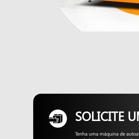
SOLICITE 
Tenha uma máquina de autoa