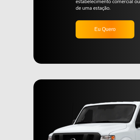
estabelecimento comercial ou 
de uma estação.
Eu Quero