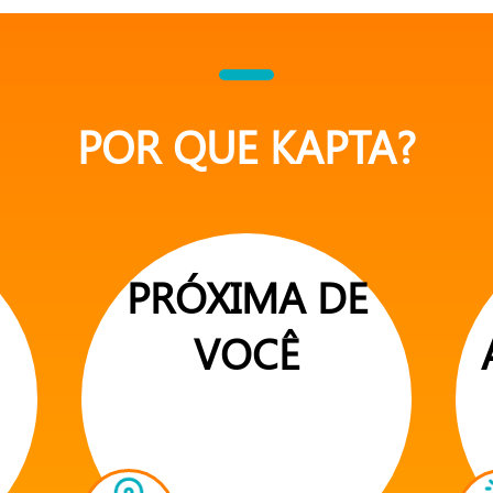
POR QUE KAPTA?
PRÓXIMA DE
VOCÊ