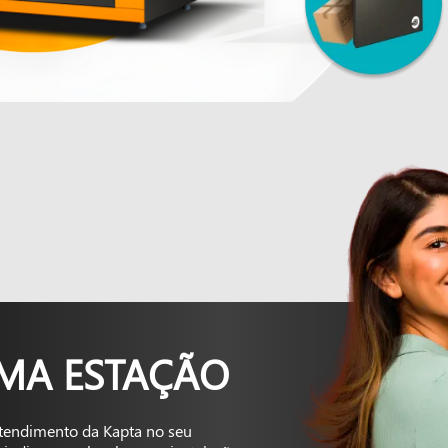
UMA ESTAÇÃO
tendimento da Kapta no seu