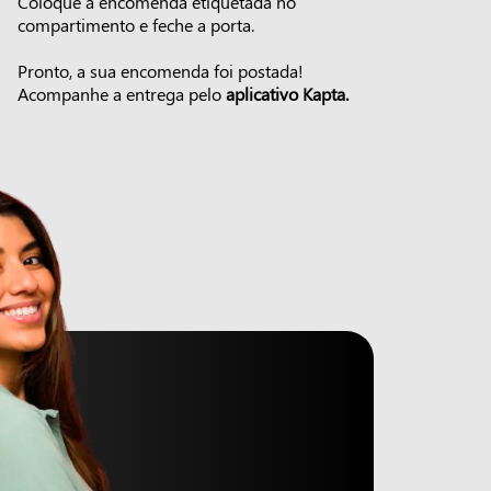
Coloque a encomenda etiquetada no
compartimento e feche a porta.
Pronto, a sua encomenda foi postada!
Acompanhe a entrega pelo
aplicativo Kapta.