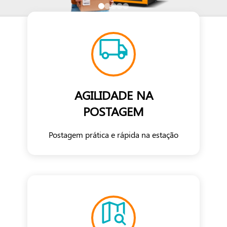
AGILIDADE NA
POSTAGEM
Postagem prática e rápida na estação