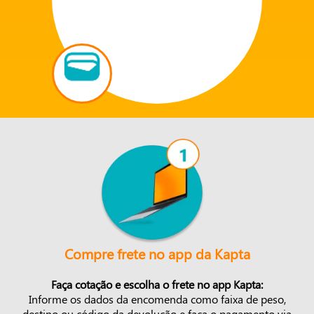
Compre frete no app da Kapta
Faça cotação e escolha o frete no app Kapta:
Informe os dados da encomenda como faixa de peso,
destino ou código da devolução e faça o pagamento via