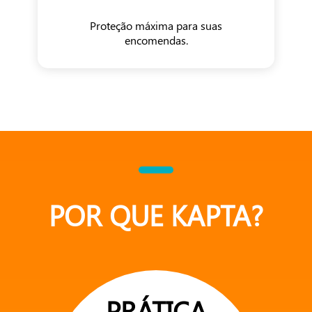
Proteção máxima para suas
encomendas.
POR QUE KAPTA?
PRÁTICA