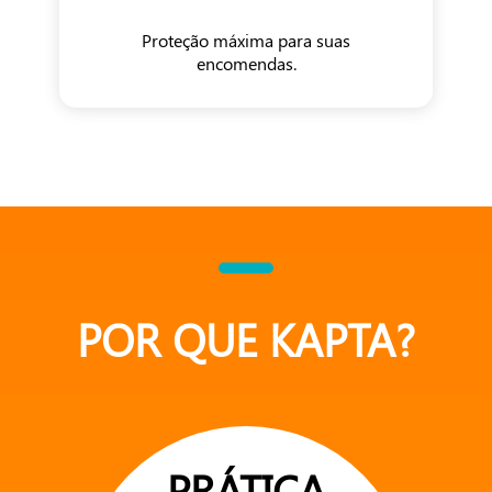
Proteção máxima para suas
encomendas.
POR QUE KAPTA?
PRÁTICA