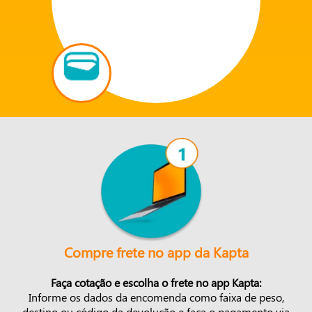
Compre frete no app da Kapta
Faça cotação e escolha o frete no app Kapta:
Informe os dados da encomenda como faixa de peso,
destino ou código da devolução e faça o pagamento via