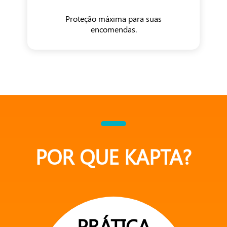
Proteção máxima para suas
encomendas.
POR QUE KAPTA?
PRÁTICA