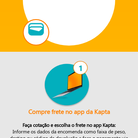
Compre frete no app da Kapta
Faça cotação e escolha o frete no app Kapta:
Informe os dados da encomenda como faixa de peso,
destino ou código da devolução e faça o pagamento via