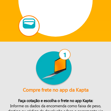
Compre frete no app da Kapta
Faça cotação e escolha o frete no app Kapta:
Informe os dados da encomenda como faixa de peso,
destino ou código da devolução e faça o pagamento via