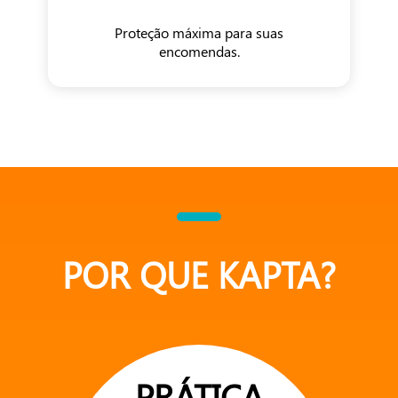
Proteção máxima para suas
encomendas.
POR QUE KAPTA?
PRÁTICA