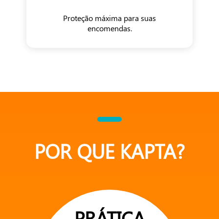
Proteção máxima para suas
encomendas.
POR QUE KAPTA?
PRÁTICA