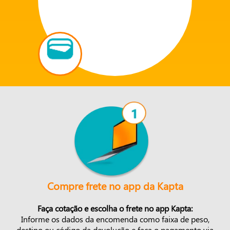
Compre frete no app da Kapta
Faça cotação e escolha o frete no app Kapta:
Informe os dados da encomenda como faixa de peso,
destino ou código da devolução e faça o pagamento via