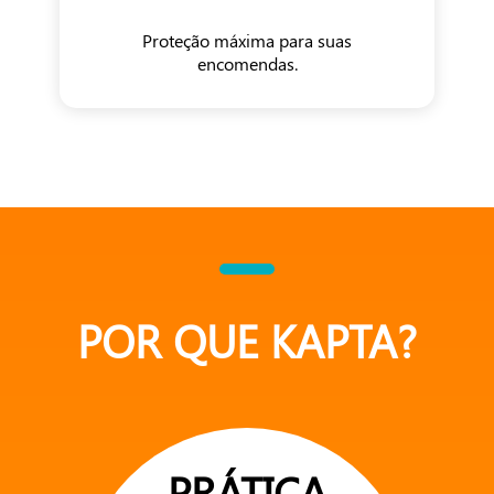
Proteção máxima para suas
encomendas.
POR QUE KAPTA?
PRÁTICA