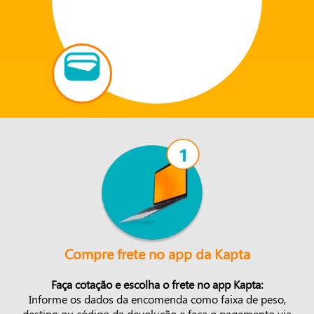
Compre frete no app da Kapta
Faça cotação e escolha o frete no app Kapta:
Informe os dados da encomenda como faixa de peso,
destino ou código da devolução e faça o pagamento via