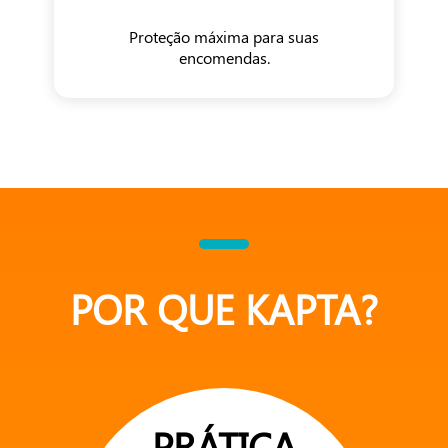
Proteção máxima para suas
encomendas.
POR QUE KAPTA?
PRÁTICA