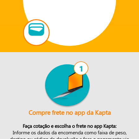
Compre frete no app da Kapta
Faça cotação e escolha o frete no app Kapta:
Informe os dados da encomenda como faixa de peso,
destino ou código da devolução e faça o pagamento via