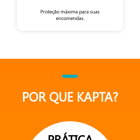
Proteção máxima para suas
encomendas.
POR QUE KAPTA?
PRÁTICA