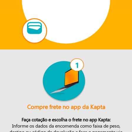
Compre frete no app da Kapta
Faça cotação e escolha o frete no app Kapta:
Informe os dados da encomenda como faixa de peso,
destino ou código da devolução e faça o pagamento via