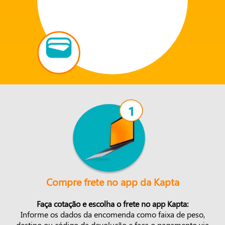
Compre frete no app da Kapta
Faça cotação e escolha o frete no app Kapta:
Informe os dados da encomenda como faixa de peso,
destino ou código da devolução e faça o pagamento via