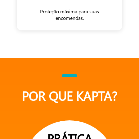
Proteção máxima para suas
encomendas.
POR QUE KAPTA?
PRÁTICA