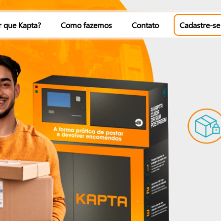
r que Kapta?
Como fazemos
Contato
Cadastre-se