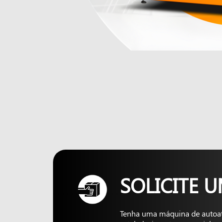
SOLICITE 
Tenha uma máquina de autoa