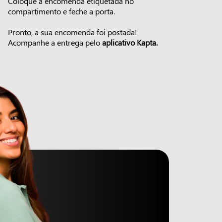
Coloque a encomenda etiquetada no
compartimento e feche a porta.
Pronto, a sua encomenda foi postada!
Acompanhe a entrega pelo
aplicativo Kapta.