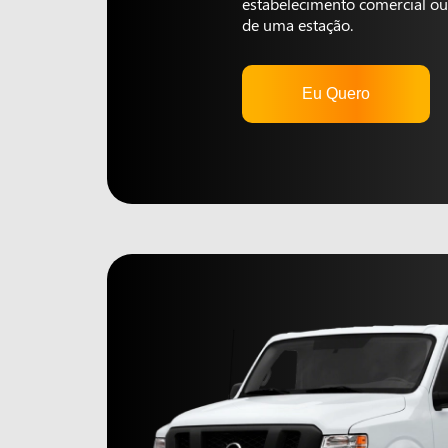
estabelecimento comercial ou 
de uma estação.
Eu Quero