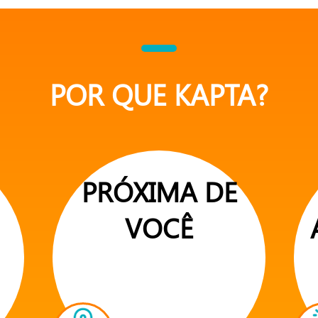
POR QUE KAPTA?
PRÓXIMA DE
VOCÊ