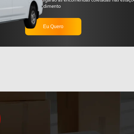
autoatendimento
Eu Quero