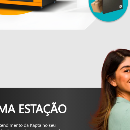
UMA ESTAÇÃO
tendimento da Kapta no seu