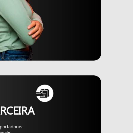
RCEIRA
nsportadoras
es de