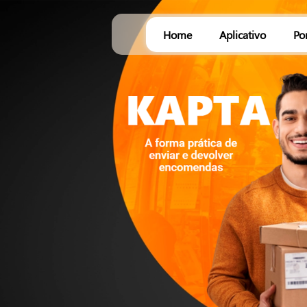
Home
Aplicativo
Po