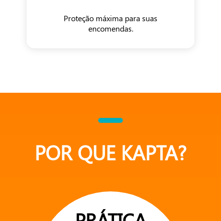
Proteção máxima para suas
encomendas.
POR QUE KAPTA?
PRÁTICA