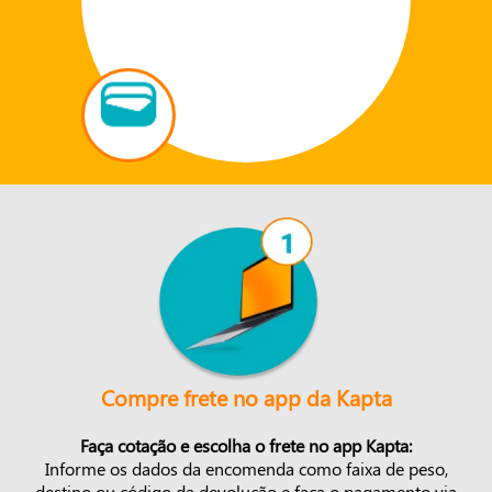
Compre frete no app da Kapta
Faça cotação e escolha o frete no app Kapta:
Informe os dados da encomenda como faixa de peso,
destino ou código da devolução e faça o pagamento via