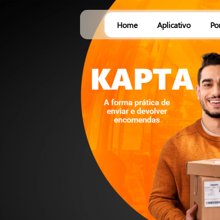
Home
Aplicativo
Po