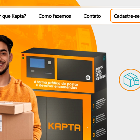
r que Kapta?
Como fazemos
Contato
Cadastre-se