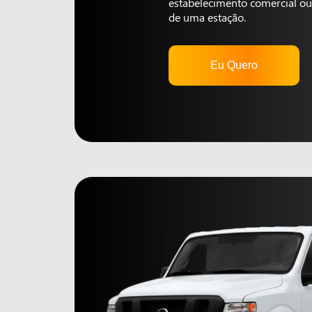
estabelecimento comercial ou 
de uma estação.
Eu Quero