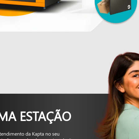
UMA ESTAÇÃO
tendimento da Kapta no seu