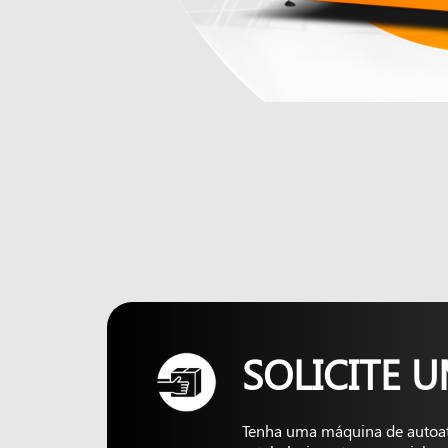
SOLICITE 
Tenha uma máquina de autoa