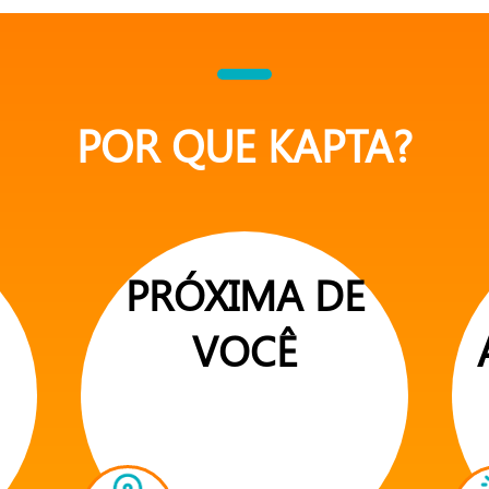
POR QUE KAPTA?
PRÓXIMA DE
VOCÊ