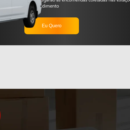
autoatendimento
Eu Quero