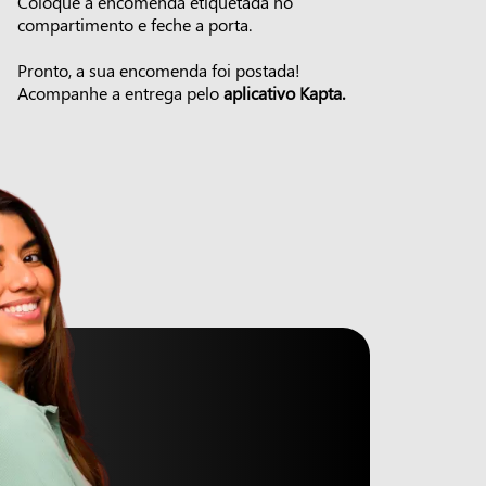
Coloque a encomenda etiquetada no
compartimento e feche a porta.
Pronto, a sua encomenda foi postada!
Acompanhe a entrega pelo
aplicativo Kapta.