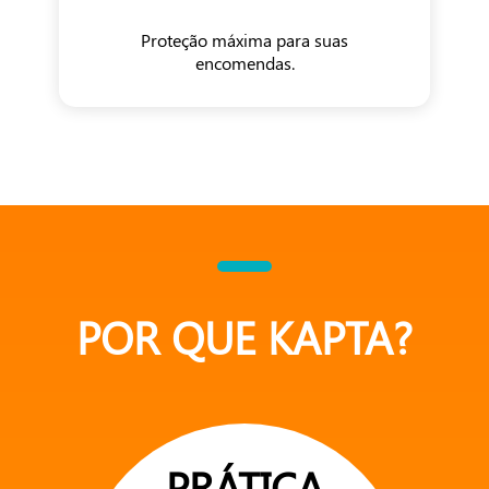
Proteção máxima para suas
encomendas.
POR QUE KAPTA?
PRÁTICA