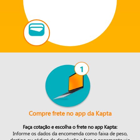
Compre frete no app da Kapta
Faça cotação e escolha o frete no app Kapta:
Informe os dados da encomenda como faixa de peso,
destino ou código da devolução e faça o pagamento via