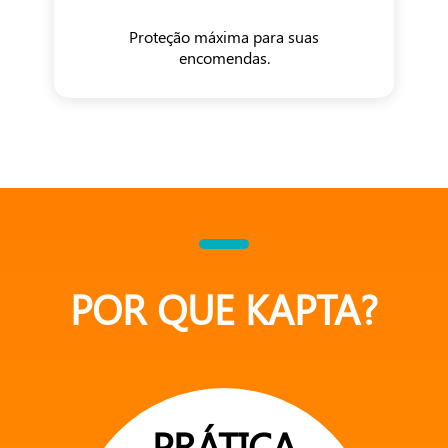
Proteção máxima para suas
encomendas.
POR QUE KAPTA?
PRÁTICA