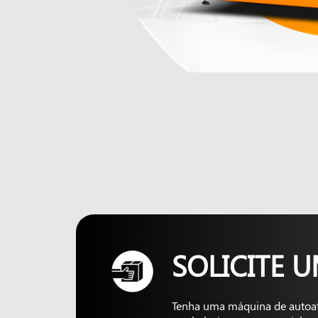
SOLICITE 
Tenha uma máquina de autoa