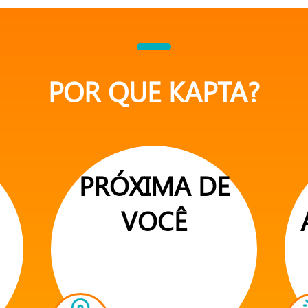
POR QUE KAPTA?
PRÓXIMA DE
VOCÊ