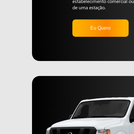
estabelecimento comercial ou 
de uma estação.
Eu Quero