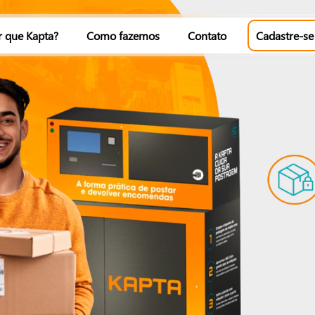
r que Kapta?
Como fazemos
Contato
Cadastre-se