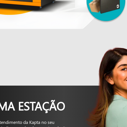
UMA ESTAÇÃO
tendimento da Kapta no seu