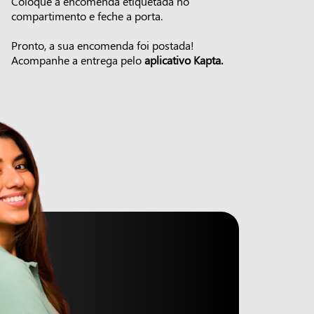
Coloque a encomenda etiquetada no
compartimento e feche a porta.
Pronto, a sua encomenda foi postada!
Acompanhe a entrega pelo
aplicativo Kapta.