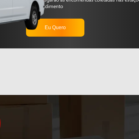
autoatendimento
Eu Quero