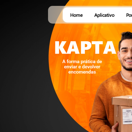
Home
Aplicativo
Po