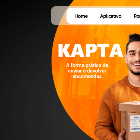
Home
Aplicativo
Po