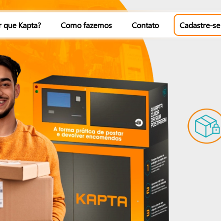
r que Kapta?
Como fazemos
Contato
Cadastre-se