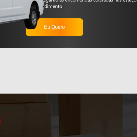
autoatendimento
Eu Quero