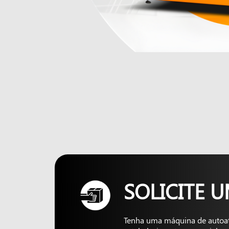
SOLICITE 
Tenha uma máquina de autoa