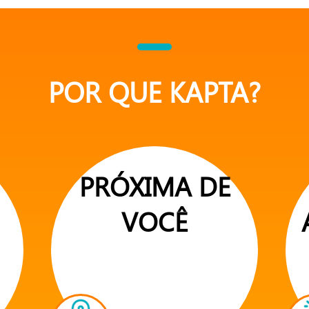
POR QUE KAPTA?
PRÓXIMA DE
VOCÊ