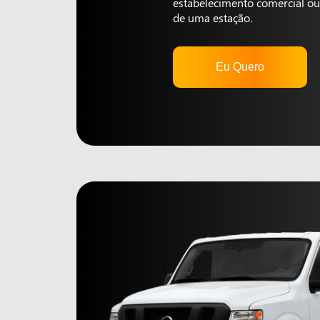
estabelecimento comercial ou 
de uma estação.
Eu Quero