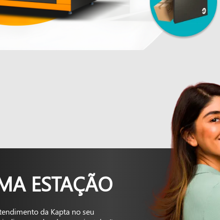
UMA ESTAÇÃO
tendimento da Kapta no seu