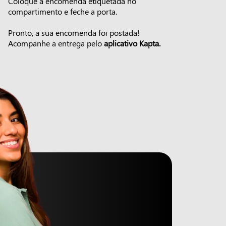
Coloque a encomenda etiquetada no
compartimento e feche a porta.
Pronto, a sua encomenda foi postada!
Acompanhe a entrega pelo
aplicativo Kapta.