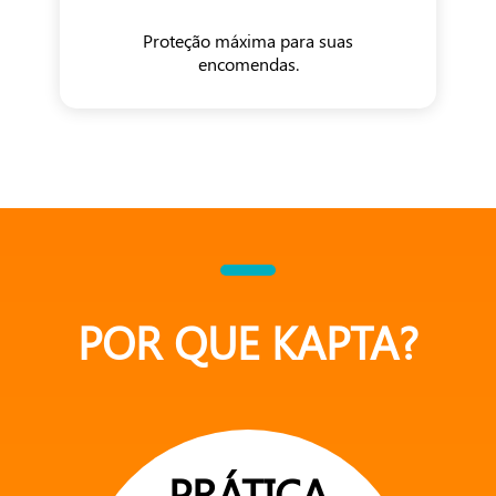
Proteção máxima para suas
encomendas.
POR QUE KAPTA?
PRÁTICA