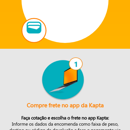
Compre frete no app da Kapta
Faça cotação e escolha o frete no app Kapta:
Informe os dados da encomenda como faixa de peso,
destino ou código da devolução e faça o pagamento via