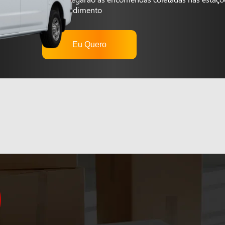
autoatendimento
Eu Quero