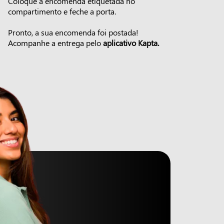
Coloque a encomenda etiquetada no
compartimento e feche a porta.
Pronto, a sua encomenda foi postada!
Acompanhe a entrega pelo
aplicativo Kapta.