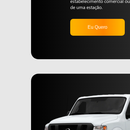
estabelecimento comercial ou 
de uma estação.
Eu Quero