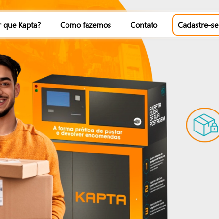
r que Kapta?
Como fazemos
Contato
Cadastre-se