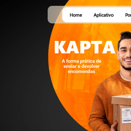
Home
Aplicativo
Po