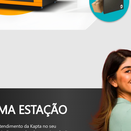
UMA ESTAÇÃO
tendimento da Kapta no seu