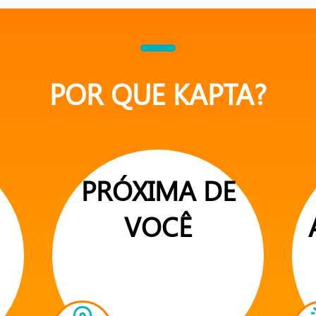
POR QUE KAPTA?
PRÓXIMA DE
VOCÊ