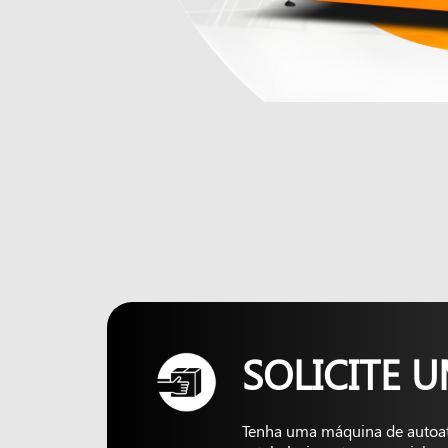
SOLICITE 
Tenha uma máquina de autoa