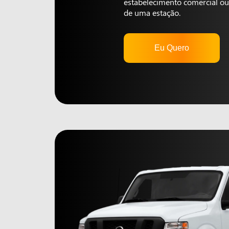
estabelecimento comercial ou 
de uma estação.
Eu Quero