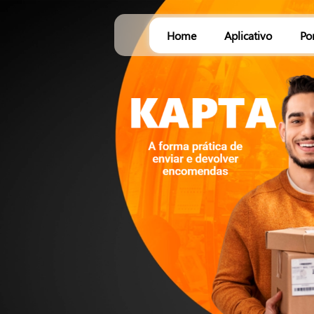
Home
Aplicativo
Po