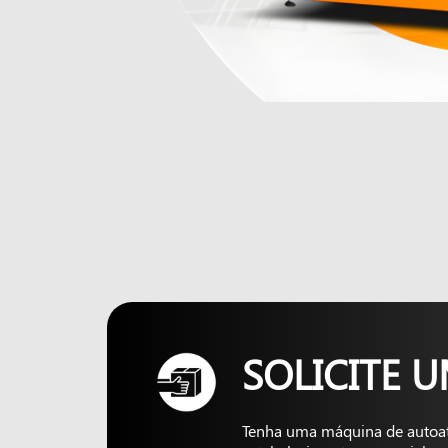
SOLICITE 
Tenha uma máquina de autoa