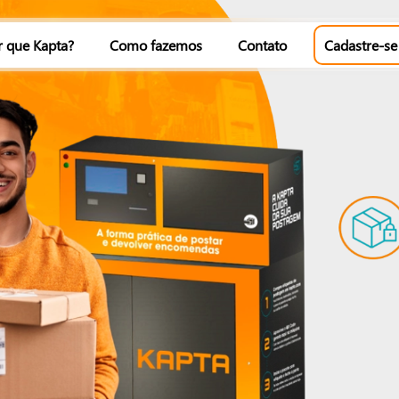
r que Kapta?
Como fazemos
Contato
Cadastre-se