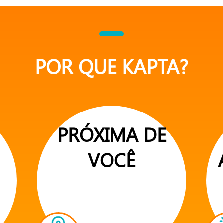
POR QUE KAPTA?
PRÓXIMA DE
VOCÊ