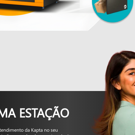
UMA ESTAÇÃO
tendimento da Kapta no seu