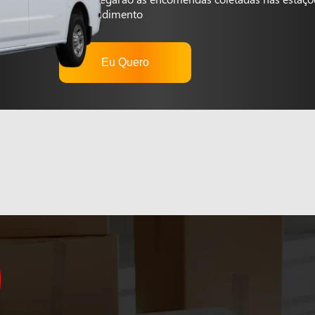
autoatendimento
Eu Quero