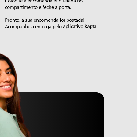
Coloque a encomenda etiquetada no
compartimento e feche a porta.
Pronto, a sua encomenda foi postada!
Acompanhe a entrega pelo
aplicativo Kapta.