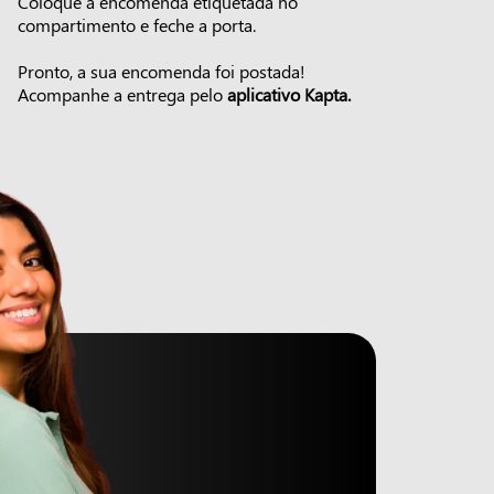
Coloque a encomenda etiquetada no
compartimento e feche a porta.
Pronto, a sua encomenda foi postada!
Acompanhe a entrega pelo
aplicativo Kapta.