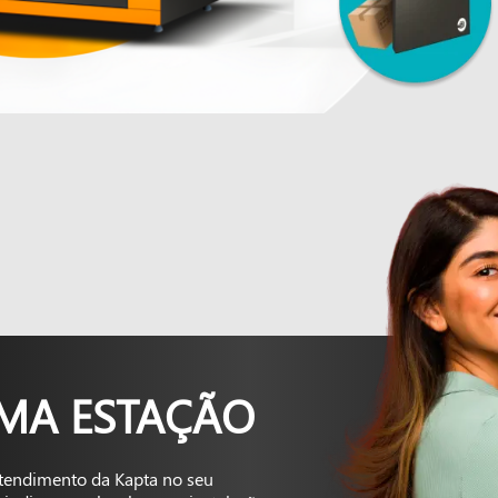
UMA ESTAÇÃO
tendimento da Kapta no seu