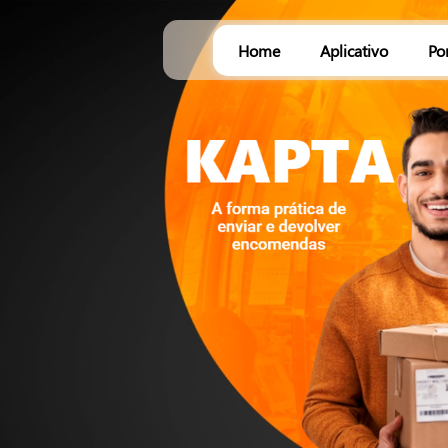
Home
Aplicativo
Po