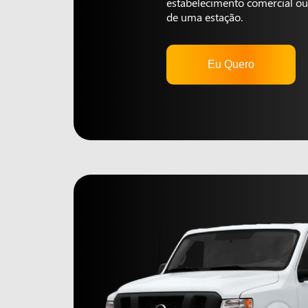
estabelecimento comercial ou 
de uma estação.
Eu Quero