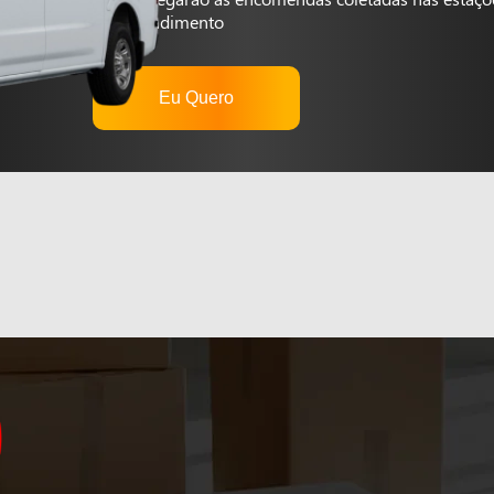
autoatendimento
Eu Quero