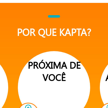
POR QUE KAPTA?
PRÓXIMA DE
VOCÊ