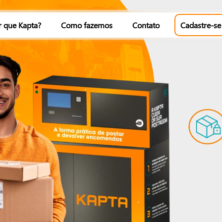
r que Kapta?
Como fazemos
Contato
Cadastre-se