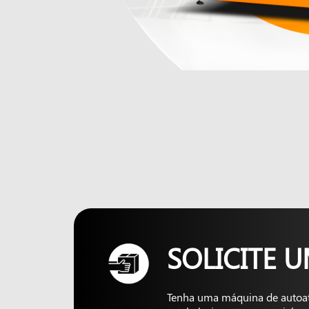
SOLICITE 
Tenha uma máquina de autoa