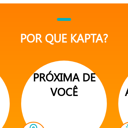
POR QUE KAPTA?
PRÓXIMA DE
VOCÊ