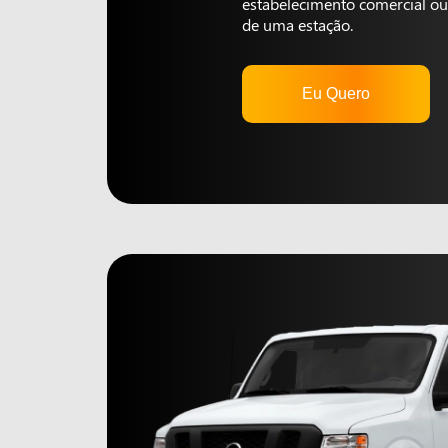
estabelecimento comercial ou 
de uma estação.
Eu Quero