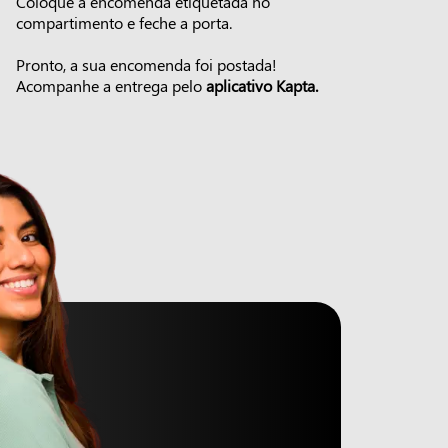
Coloque a encomenda etiquetada no
compartimento e feche a porta.
Pronto, a sua encomenda foi postada!
Acompanhe a entrega pelo
aplicativo Kapta.