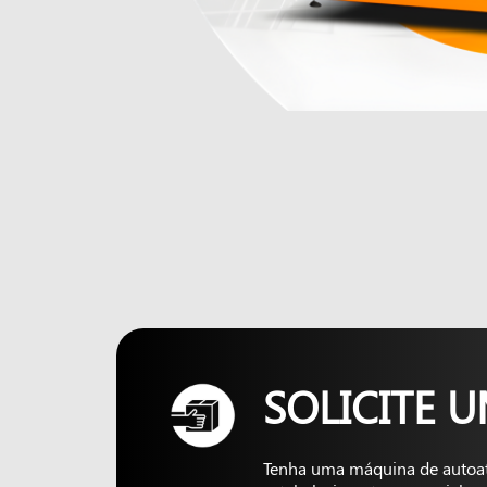
SOLICITE 
Tenha uma máquina de autoa