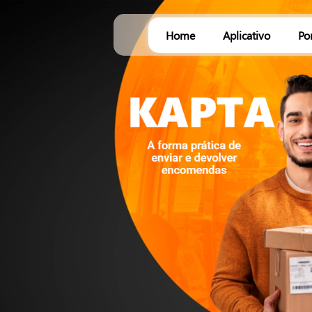
Home
Aplicativo
Po