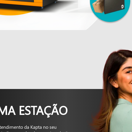
UMA ESTAÇÃO
tendimento da Kapta no seu