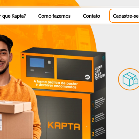
r que Kapta?
Como fazemos
Contato
Cadastre-se