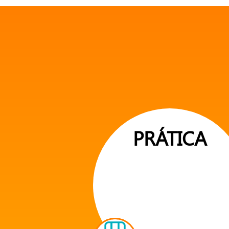
PRÁTICA