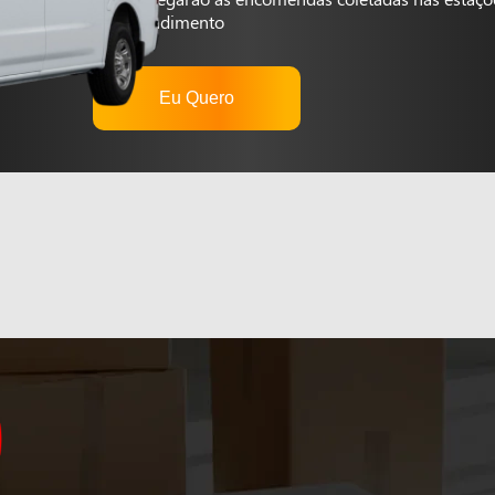
autoatendimento
Eu Quero