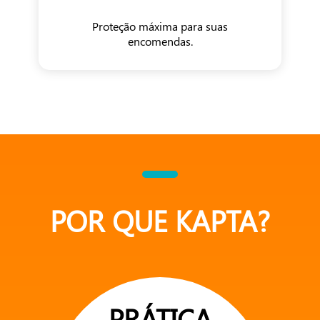
Proteção máxima para suas
encomendas.
POR QUE KAPTA?
PRÁTICA