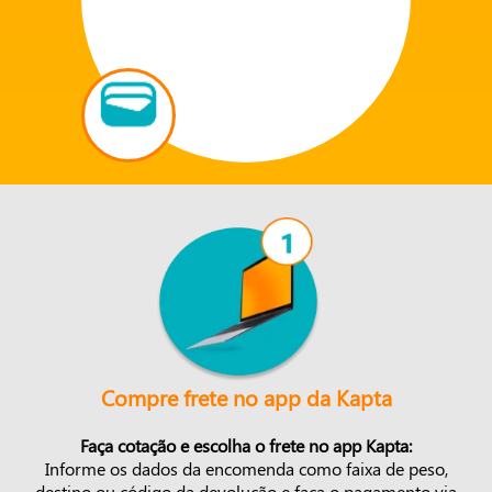
Compre frete no app da Kapta
Faça cotação e escolha o frete no app Kapta:
Informe os dados da encomenda como faixa de peso,
destino ou código da devolução e faça o pagamento via