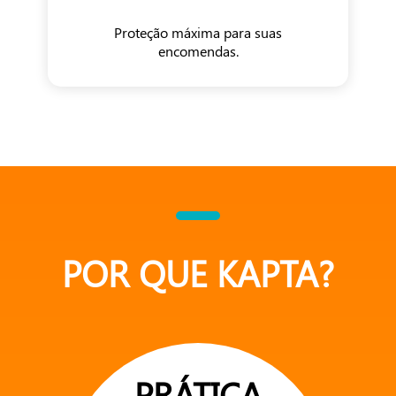
Proteção máxima para suas
encomendas.
POR QUE KAPTA?
PRÁTICA