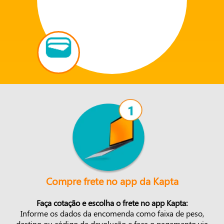
Compre frete no app da Kapta
Faça cotação e escolha o frete no app Kapta:
Informe os dados da encomenda como faixa de peso,
destino ou código da devolução e faça o pagamento via