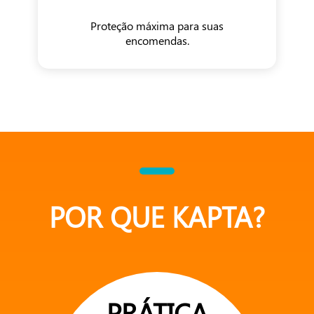
Proteção máxima para suas
encomendas.
POR QUE KAPTA?
PRÁTICA