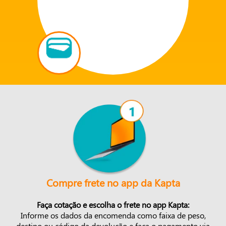
Compre frete no app da Kapta
Faça cotação e escolha o frete no app Kapta:
Informe os dados da encomenda como faixa de peso,
destino ou código da devolução e faça o pagamento via