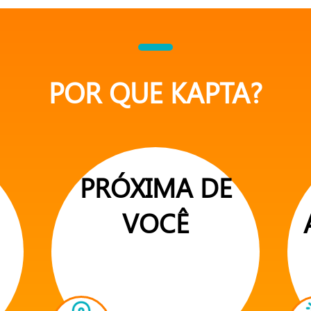
POR QUE KAPTA?
PRÓXIMA DE
VOCÊ