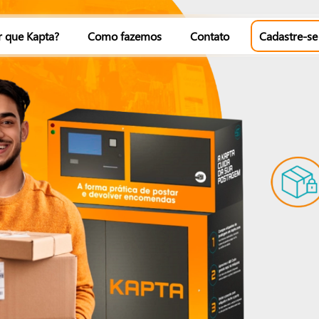
r que Kapta?
Como fazemos
Contato
Cadastre-se