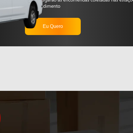
autoatendimento
Eu Quero