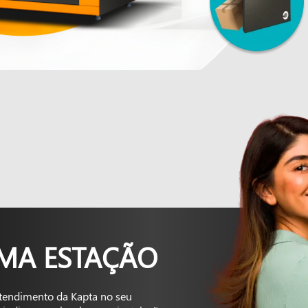
UMA ESTAÇÃO
tendimento da Kapta no seu