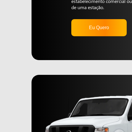
estabelecimento comercial ou 
de uma estação.
Eu Quero