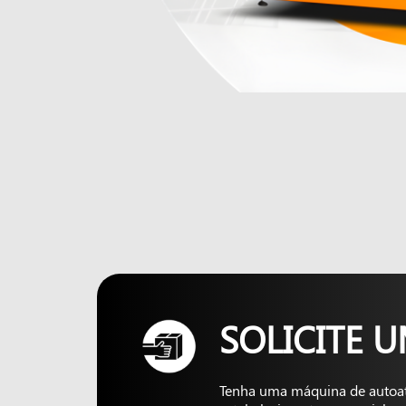
SOLICITE 
Tenha uma máquina de autoa