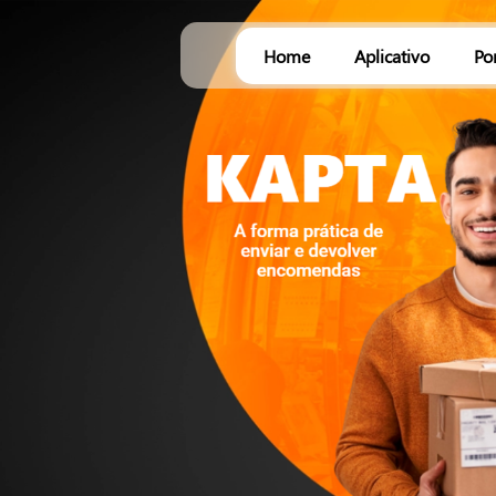
Home
Aplicativo
Po