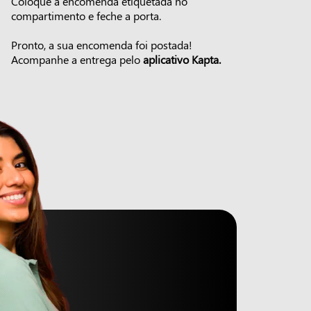
Coloque a encomenda etiquetada no
compartimento e feche a porta.
Pronto, a sua encomenda foi postada!
Acompanhe a entrega pelo
aplicativo Kapta.