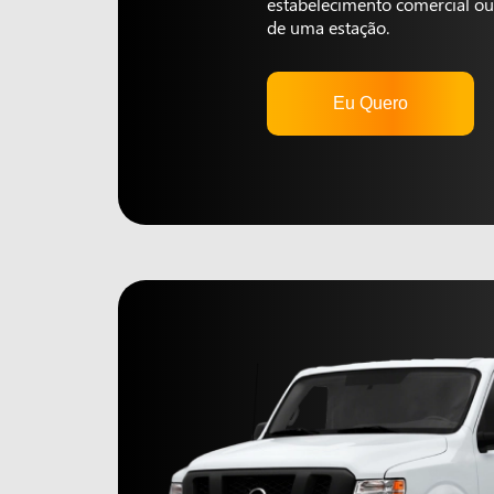
estabelecimento comercial ou 
de uma estação.
Eu Quero