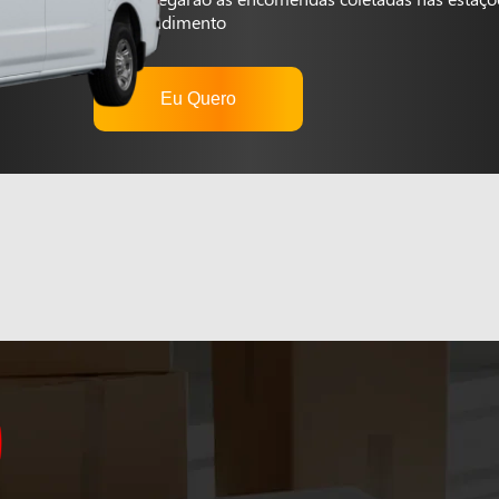
autoatendimento
Eu Quero