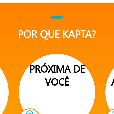
POR QUE KAPTA?
PRÓXIMA DE
VOCÊ