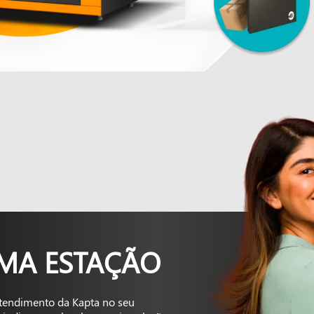
UMA ESTAÇÃO
tendimento da Kapta no seu