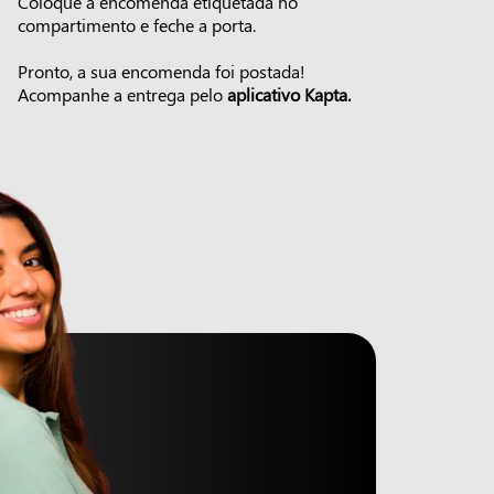
Coloque a encomenda etiquetada no
compartimento e feche a porta.
Pronto, a sua encomenda foi postada!
Acompanhe a entrega pelo
aplicativo Kapta.