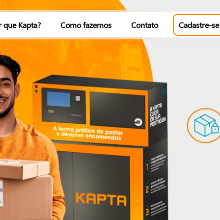
r que Kapta?
Como fazemos
Contato
Cadastre-se