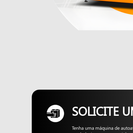
SOLICITE 
Tenha uma máquina de autoa