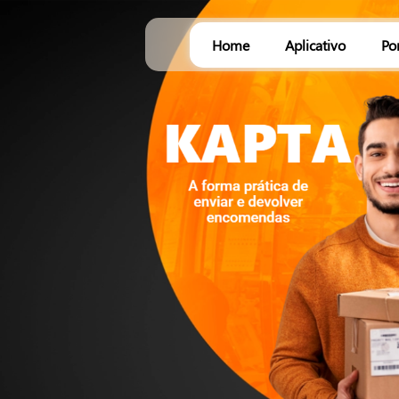
Home
Aplicativo
Po