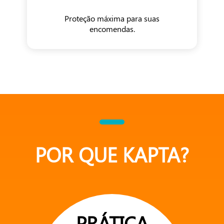
Proteção máxima para suas
encomendas.
POR QUE KAPTA?
PRÁTICA