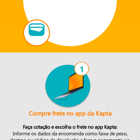
Compre frete no app da Kapta
Faça cotação e escolha o frete no app Kapta:
Informe os dados da encomenda como faixa de peso,
destino ou código da devolução e faça o pagamento via