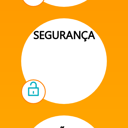
SEGURANÇA