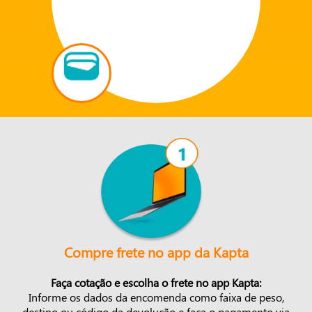
Compre frete no app da Kapta
Faça cotação e escolha o frete no app Kapta:
Informe os dados da encomenda como faixa de peso,
destino ou código da devolução e faça o pagamento via