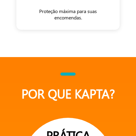
Proteção máxima para suas
encomendas.
POR QUE KAPTA?
PRÁTICA