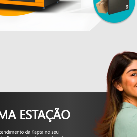
UMA ESTAÇÃO
tendimento da Kapta no seu