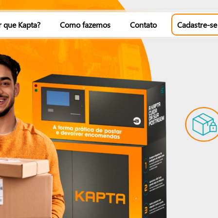
r que Kapta?
Como fazemos
Contato
Cadastre-se