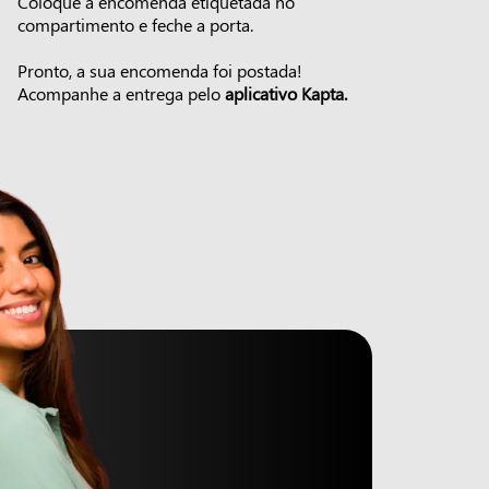
Coloque a encomenda etiquetada no
compartimento e feche a porta.
Pronto, a sua encomenda foi postada!
Acompanhe a entrega pelo
aplicativo Kapta.