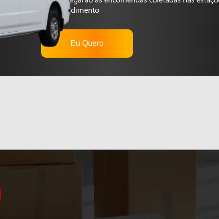
autoatendimento
Eu Quero