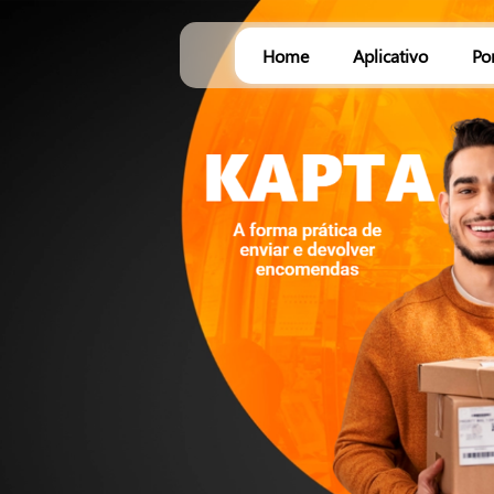
Home
Aplicativo
Po