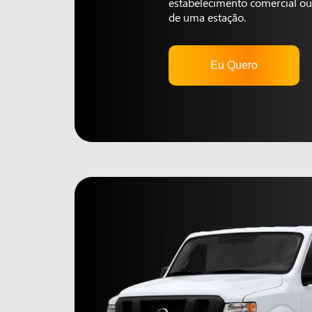
estabelecimento comercial ou 
de uma estação.
Eu Quero