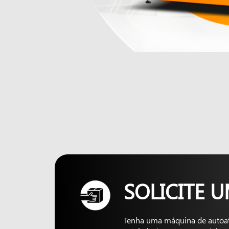
SOLICITE 
Tenha uma máquina de autoa