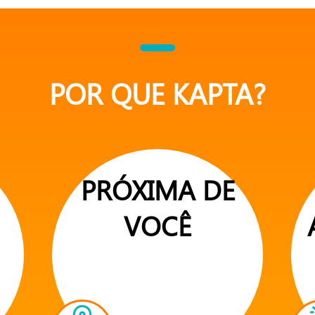
POR QUE KAPTA?
PRÓXIMA DE
VOCÊ